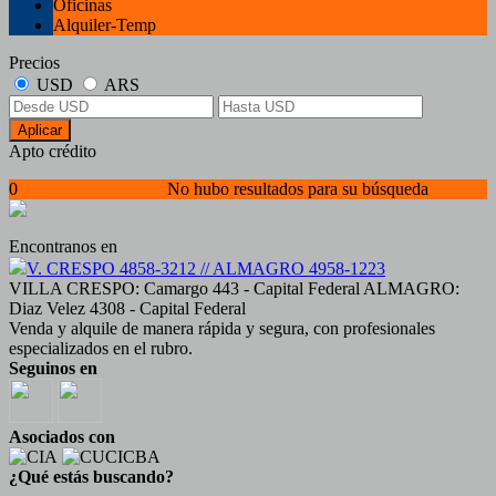
Oficinas
Alquiler-Temp
Precios
USD
ARS
Aplicar
Apto crédito
0
No hubo resultados para su búsqueda
Encontranos en
V. CRESPO 4858-3212 // ALMAGRO 4958-1223
VILLA CRESPO: Camargo 443 - Capital Federal ALMAGRO:
Diaz Velez 4308 - Capital Federal
Venda y alquile de manera rápida y segura, con profesionales
especializados en el rubro.
Seguinos en
Asociados con
¿Qué estás buscando?