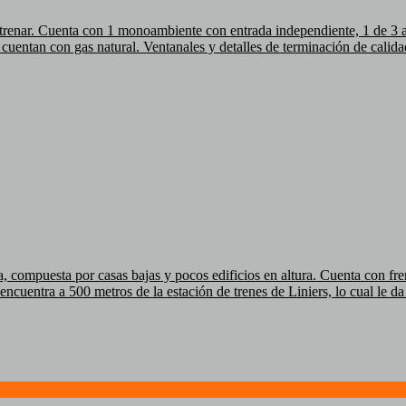
estrenar. Cuenta con 1 monoambiente con entrada independiente, 1 de 3
cuentan con gas natural. Ventanales y detalles de terminación de calida
 compuesta por casas bajas y pocos edificios en altura. Cuenta con frent
ncuentra a 500 metros de la estación de trenes de Liniers, lo cual le d