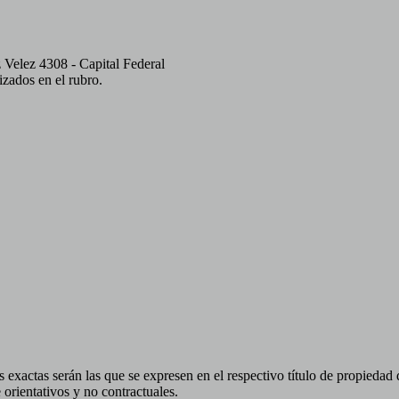
lez 4308 - Capital Federal
izados en el rubro.
 exactas serán las que se expresen en el respectivo título de propieda
orientativos y no contractuales.