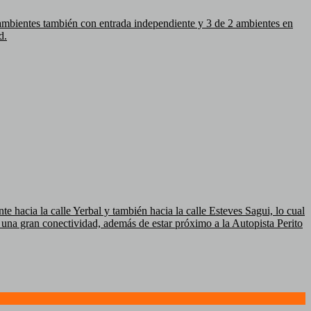
 ambientes también con entrada independiente y 3 de 2 ambientes en
d.
e hacia la calle Yerbal y también hacia la calle Esteves Sagui, lo cual
a una gran conectividad, además de estar próximo a la Autopista Perito