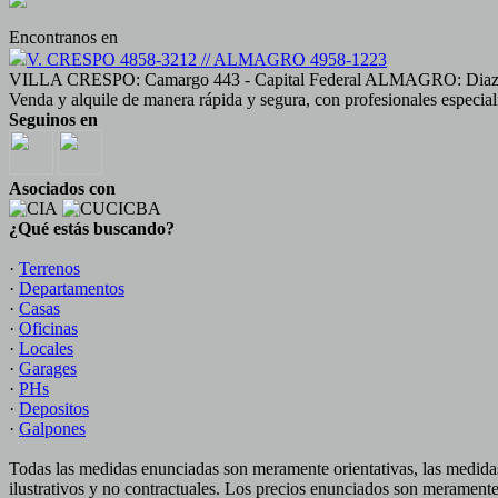
Encontranos en
V. CRESPO 4858-3212 // ALMAGRO 4958-1223
VILLA CRESPO: Camargo 443 - Capital Federal ALMAGRO: Diaz Ve
Venda y alquile de manera rápida y segura, con profesionales especial
Seguinos en
Asociados con
¿Qué estás buscando?
·
Terrenos
·
Departamentos
·
Casas
·
Oficinas
·
Locales
·
Garages
·
PHs
·
Depositos
·
Galpones
Todas las medidas enunciadas son meramente orientativas, las medidas
ilustrativos y no contractuales. Los precios enunciados son meramente 