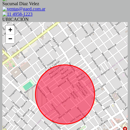
Sucursal Diaz Velez
ventas@gaed.com.ar
11 4958-1223
UBICACIÓN
+
−