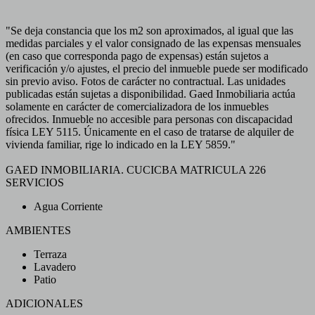
"Se deja constancia que los m2 son aproximados, al igual que las
medidas parciales y el valor consignado de las expensas mensuales
(en caso que corresponda pago de expensas) están sujetos a
verificación y/o ajustes, el precio del inmueble puede ser modificado
sin previo aviso. Fotos de carácter no contractual. Las unidades
publicadas están sujetas a disponibilidad. Gaed Inmobiliaria actúa
solamente en carácter de comercializadora de los inmuebles
ofrecidos. Inmueble no accesible para personas con discapacidad
física LEY 5115. Únicamente en el caso de tratarse de alquiler de
vivienda familiar, rige lo indicado en la LEY 5859."
GAED INMOBILIARIA. CUCICBA MATRICULA 226
SERVICIOS
Agua Corriente
AMBIENTES
Terraza
Lavadero
Patio
ADICIONALES