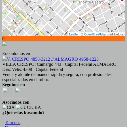
Leaflet
| ©
OpenStreetMap
contributors
0
Encontranos en
V. CRESPO 4858-3212 // ALMAGRO 4958-1223
VILLA CRESPO: Camargo 443 - Capital Federal ALMAGRO:
Diaz Velez 4308 - Capital Federal
Venda y alquile de manera rápida y segura, con profesionales
especializados en el rubro.
Seguinos en
Asociados con
¿Qué estás buscando?
·
Terrenos