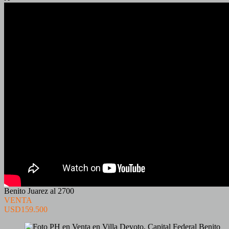
Benito Juarez al 2700
VENTA
USD159.500