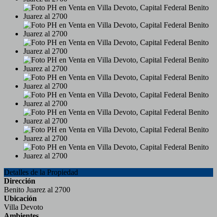
Detalles de la Propiedad
Dirección
Benito Juarez al 2700
Ubicación
Villa Devoto
Ambientes