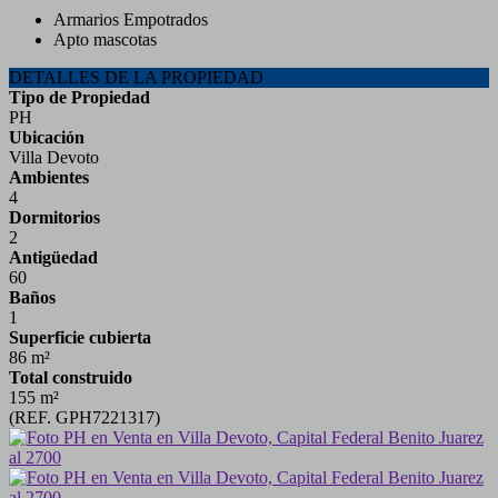
Armarios Empotrados
Apto mascotas
DETALLES DE LA PROPIEDAD
Tipo de Propiedad
PH
Ubicación
Villa Devoto
Ambientes
4
Dormitorios
2
Antigüedad
60
Baños
1
Superficie cubierta
86 m²
Total construido
155 m²
(REF. GPH7221317)