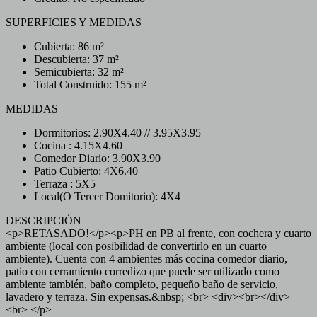
SUPERFICIES Y MEDIDAS
Cubierta: 86 m²
Descubierta: 37 m²
Semicubierta: 32 m²
Total Construido: 155 m²
MEDIDAS
Dormitorios: 2.90X4.40 // 3.95X3.95
Cocina : 4.15X4.60
Comedor Diario: 3.90X3.90
Patio Cubierto: 4X6.40
Terraza : 5X5
Local(O Tercer Domitorio): 4X4
DESCRIPCIÓN
<p>RETASADO!</p><p>PH en PB al frente, con cochera y cuarto
ambiente (local con posibilidad de convertirlo en un cuarto
ambiente). Cuenta con 4 ambientes más cocina comedor diario,
patio con cerramiento corredizo que puede ser utilizado como
ambiente también, baño completo, pequeño baño de servicio,
lavadero y terraza. Sin expensas.&nbsp; <br> <div><br></div>
<br> </p>