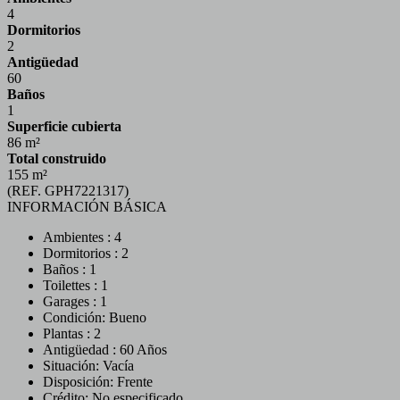
4
Dormitorios
2
Antigüedad
60
Baños
1
Superficie cubierta
86 m²
Total construido
155 m²
(REF. GPH7221317)
INFORMACIÓN BÁSICA
Ambientes : 4
Dormitorios : 2
Baños : 1
Toilettes : 1
Garages : 1
Condición: Bueno
Plantas : 2
Antigüedad : 60 Años
Situación: Vacía
Disposición: Frente
Crédito: No especificado