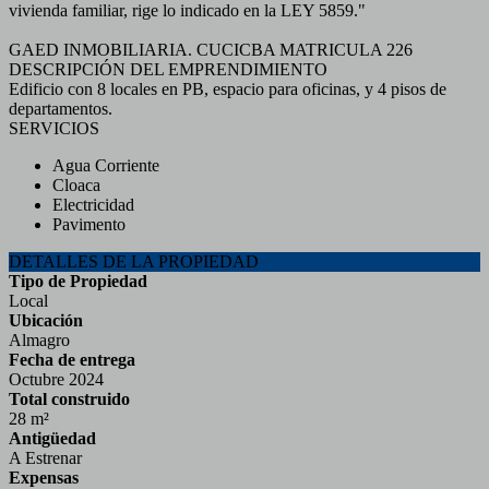
vivienda familiar, rige lo indicado en la LEY 5859."
GAED INMOBILIARIA. CUCICBA MATRICULA 226
DESCRIPCIÓN DEL EMPRENDIMIENTO
Edificio con 8 locales en PB, espacio para oficinas, y 4 pisos de
departamentos.
SERVICIOS
Agua Corriente
Cloaca
Electricidad
Pavimento
DETALLES DE LA PROPIEDAD
Tipo de Propiedad
Local
Ubicación
Almagro
Fecha de entrega
Octubre 2024
Total construido
28 m²
Antigüedad
A Estrenar
Expensas