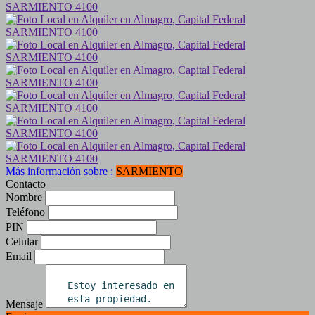
Más información sobre :
SARMIENTO
Contacto
Nombre
Teléfono
PIN
Celular
Email
Mensaje