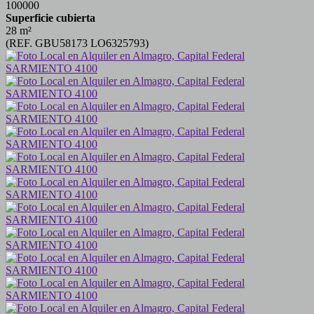
100000
Superficie cubierta
28 m²
(REF. GBU58173 LO6325793)