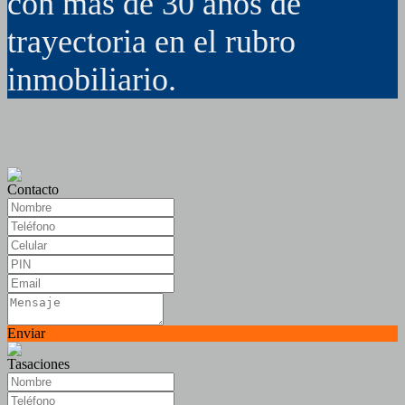
con mas de 30 años de
trayectoria en el rubro
inmobiliario.
Contacto
Enviar
Tasaciones