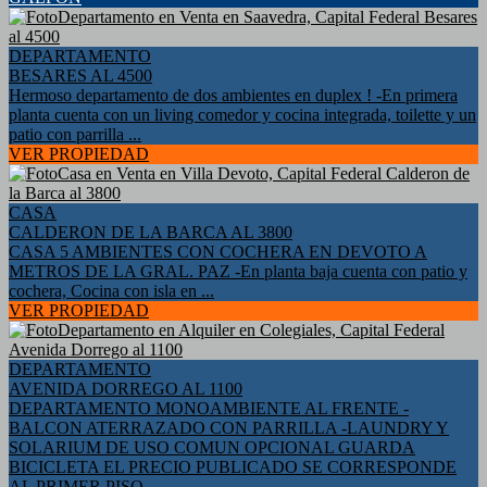
DEPARTAMENTO
BESARES AL 4500
Hermoso departamento de dos ambientes en duplex ! -En primera
planta cuenta con un living comedor y cocina integrada, toilette y un
patio con parrilla ...
VER PROPIEDAD
CASA
CALDERON DE LA BARCA AL 3800
CASA 5 AMBIENTES CON COCHERA EN DEVOTO A
METROS DE LA GRAL. PAZ -En planta baja cuenta con patio y
cochera, Cocina con isla en ...
VER PROPIEDAD
DEPARTAMENTO
AVENIDA DORREGO AL 1100
DEPARTAMENTO MONOAMBIENTE AL FRENTE -
BALCON ATERRAZADO CON PARRILLA -LAUNDRY Y
SOLARIUM DE USO COMUN OPCIONAL GUARDA
BICICLETA EL PRECIO PUBLICADO SE CORRESPONDE
AL PRIMER PISO ...